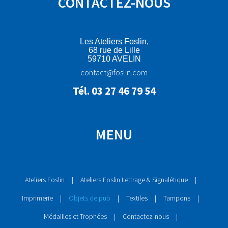
CONTACTEZ-NOUS
Les Ateliers Foslin,
68 rue de Lille
59710 AVELIN
contact@foslin.com
Tél. 03 27 46 79 54
MENU
Ateliers Foslin
Ateliers Foslin Lettrage & Signalétique
Imprimerie
Objets de pub
Textiles
Tampons
Médailles et Trophées
Contactez-nous