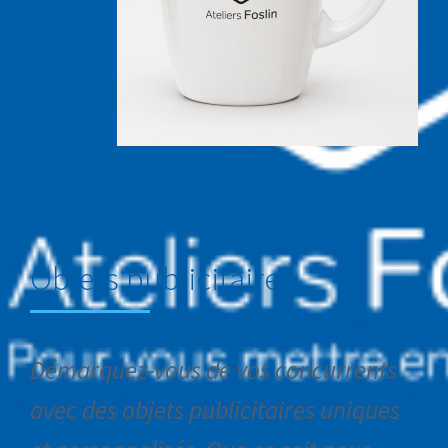
Objets publicitaires
Démarquez-vous de vos concurrents
avec des objets publicitaires uniques