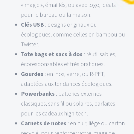
« magic », émaillés, ou avec logo, idéals
pour le bureau ou la maison.
Clés USB
: designs originaux ou
écologiques, comme celles en bambou ou
Twister.
Tote bags et sacs à dos
: réutilisables,
écoresponsables et très pratiques.
Gourdes
: en inox, verre, ou R-PET,
adaptées aux tendances écologiques.
Powerbanks
: batteries externes
classiques, sans fil ou solaires, parfaites
pour les cadeaux high-tech.
Carnets de notes
: en cuir, liège ou carton
recyclé, pour renforcer votre image de