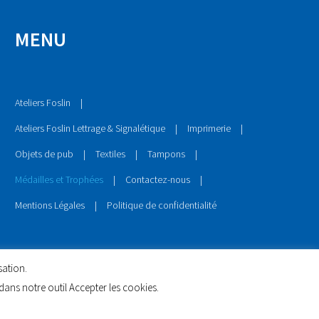
MENU
Ateliers Foslin
Ateliers Foslin Lettrage & Signalétique
Imprimerie
Objets de pub
Textiles
Tampons
Médailles et Trophées
Contactez-nous
Mentions Légales
Politique de confidentialité
sation.
ans notre outil Accepter les cookies.