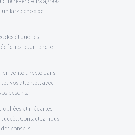
nt que revendeurs agréés
 un large choix de
c des étiquettes
pécifiques pour rendre
u en vente directe dans
tes vos attentes, avec
vos besoins.
 trophées et médailles
es succès. Contactez-nous
 des conseils