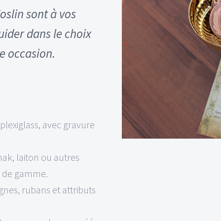
oslin sont à vos
uider dans le choix
e occasion.
 plexiglass, avec gravure
ak, laiton ou autres
ut de gamme.
ignes, rubans et attributs