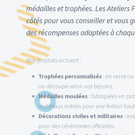
médailles et trophées. Les Ateliers F
côtés pour vous conseiller et vous g
des récompenses adaptées à chaqu
Nos produits incluent :
Trophées personnalisés
: en verre ou
ou découpe selon vos besoins.
Médailles moulées
: fabriquées en zam
matériaux nobles pour une finition ha
Décorations civiles et militaires
: ins
pour des cérémonies officielles.