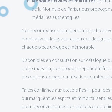
Médailles civiles et militaires
: en ta
de la Monnaie de Paris, nous proposons
médailles authentiques.
Nos récompenses sont personnalisables ave
nominatives, des gravures, ou des designs s
chaque pièce unique et mémorable.
Disponibles en consultation sur catalogue o
notre magasin, nos produits répondent à tou
des options de personnalisation adaptées à 
Faites confiance aux ateliers Foslin pour des
qui marquent les esprits et immortalisent l
pour découvrir toutes nos options et obtenir